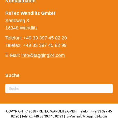
Kontaktdaten
ReTec Wandlitz GmbH
Sandweg 3
16348 Wandlitz
Telefon:
+49 33 397 45 82 20
Telefax: +49 33 397 45 82 99
E-Mail:
info@tagging24.com
Suche
COPYRIGHT © 2018 · RETEC WANDLITZ GMBH | Telefon: +49 33 397 45
82 20 | Telefax: +49 33 397 45 82 99 | E-Mail: info@tagging24.com