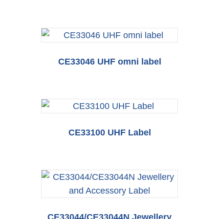
CE33046 UHF omni label
CE33100 UHF Label
CE33044/CE33044N Jewellery