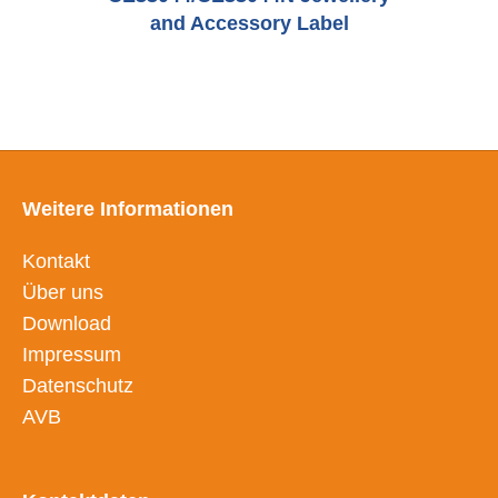
and Accessory Label
Weitere Informationen
Kontakt
Über uns
Download
Impressum
Datenschutz
AVB