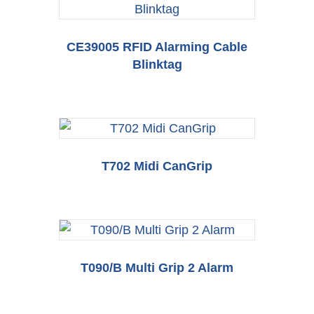
CE39005 RFID Alarming Cable
Blinktag
T702 Midi CanGrip
T090/B Multi Grip 2 Alarm