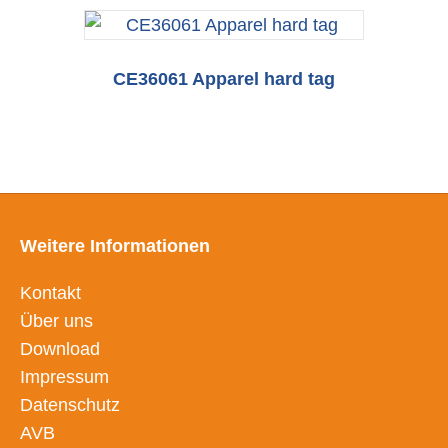
CE36061 Apparel hard tag
Weitere Informationen
Kontakt
Über uns
Download
Impressum
Datenschutz
AVB