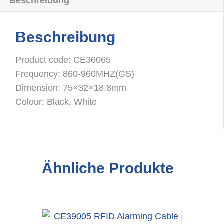
Beschreibung
Beschreibung
Product code: CE36065
Frequency: 860-960MHZ(GS)
Dimension: 75×32×18.8mm
Colour: Black, White
Ähnliche Produkte