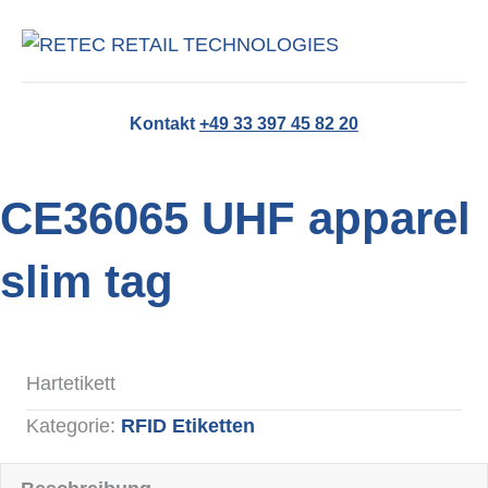
NA
Kontakt
+49 33 397 45 82 20
CE36065 UHF apparel
slim tag
Hartetikett
Kategorie:
RFID Etiketten