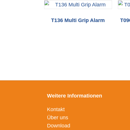
T136 Multi Grip Alarm
T09
Weitere Informationen
Kontakt
Über uns
Download