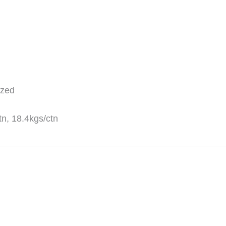
ized
n, 18.4kgs/ctn