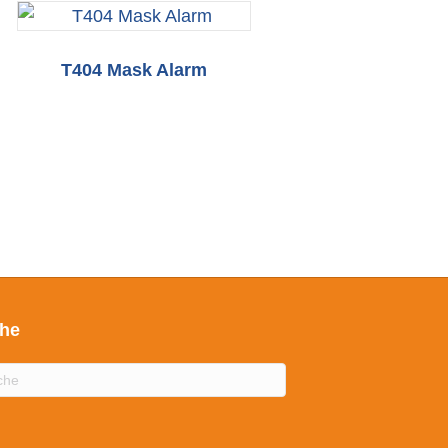
T404 Mask Alarm
he