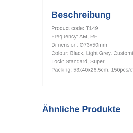
Beschreibung
Product code: T149
Frequency: AM, RF
Dimension: Ø73x50mm
Colour: Black, Light Grey, Custom
Lock: Standard, Super
Packing: 53x40x26.5cm, 150pcs/ct
Ähnliche Produkte