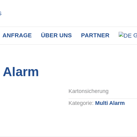
ANFRAGE
ÜBER UNS
PARTNER
p Alarm
Kartonsicherung
Kategorie:
Multi Alarm